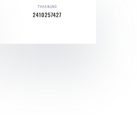
ΤΗΛΕΦΩΝΟ
2410257427