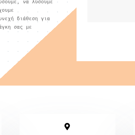
ύσουμε, να λύσουμε
χουμε
υνεχή διάθεση για
άγκη σας με
