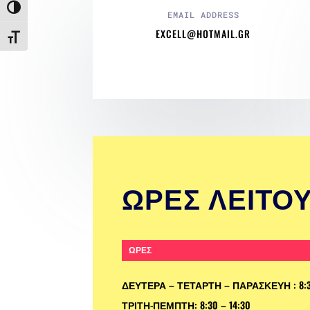
Toggle High Contrast
EMAIL ADDRESS
EXCELL@HOTMAIL.GR
Toggle Font size
ΩΡΕΣ ΛΕΙΤΟ
ΩΡΕΣ
ΔΕΥΤΕΡΑ – ΤΕΤΑΡΤΗ – ΠΑΡΑΣΚΕΥΗ : 8:30 –
ΤΡΙΤΗ-ΠΕΜΠΤΗ: 8:30 – 14:30