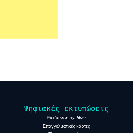
Ψηφιακές εκτυπώσεις
Εκτύπωση σχεδίων
Επαγγελματικές κάρτες