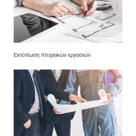
Εκτύπωση πτυχιακών εργασιών