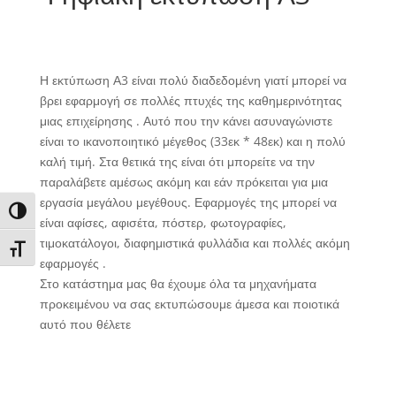
Η εκτύπωση Α3 είναι πολύ διαδεδομένη γιατί μπορεί να
βρει εφαρμογή σε πολλές πτυχές της καθημερινότητας
μιας επιχείρησης . Αυτό που την κάνει ασυναγώνιστε
είναι το ικανοποιητικό μέγεθος (33εκ * 48εκ) και η πολύ
καλή τιμή. Στα θετικά της είναι ότι μπορείτε να την
παραλάβετε αμέσως ακόμη και εάν πρόκειται για μια
εργασία μεγάλου μεγέθους. Εφαρμογές της μπορεί να
Toggle High Contrast
είναι αφίσες, αφισέτα, πόστερ, φωτογραφίες,
τιμοκατάλογοι, διαφημιστικά φυλλάδια και πολλές ακόμη
Toggle Font size
εφαρμογές .
Στο κατάστημα μας θα έχουμε όλα τα μηχανήματα
προκειμένου να σας εκτυπώσουμε άμεσα και ποιοτικά
αυτό που θέλετε