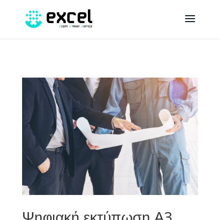
Ψηφιακή εκτύπωση Α3