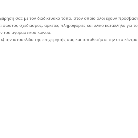
ιχείρησή σας με τον διαδικτυακό τόπο, στον οποίο όλοι έχουν πρόσβαση
αι σωστός σχεδιασμός, αρκετές πληροφορίες και υλικό κατάλληλο για το
ν του αγοραστικού κοινού.
) την ιστοσελίδα της επιχείρησής σας και τοποθετήστε την στο κέντρο