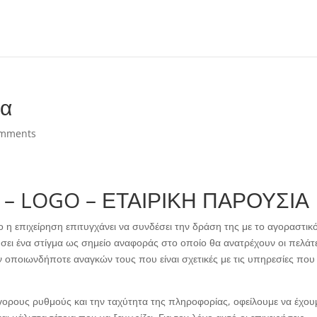
τα
omments
 – LOGO – ΕΤΑΙΡΙΚΗ ΠΑΡΟΥΣΙΑ
ο η επιχείρηση επιτυγχάνει να συνδέσει την δράση της με το αγοραστικό
ήσει ένα στίγμα ως σημείο αναφοράς στο οποίο θα ανατρέχουν οι πελάτε
 οποιωνδήποτε αναγκών τους που είναι σχετικές με τις υπηρεσίες που
γορους ρυθμούς και την ταχύτητα της πληροφορίας, οφείλουμε να έχου