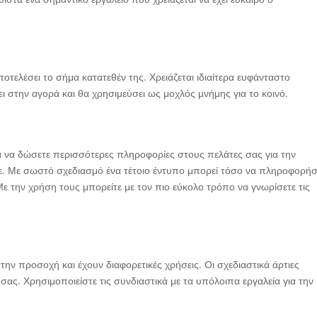
οτελέσει το σήμα κατατεθέν της. Χρειάζεται ιδιαίτερα ευφάνταστο
ι στην αγορά και θα χρησιμεύσει ως μοχλός μνήμης για το κοινό.
ία να δώσετε περισσότερες πληροφορίες στους πελάτες σας για την
τε. Με σωστό σχεδιασμό ένα τέτοιο έντυπο μπορεί τόσο να πληροφορήσ
ε την χρήση τους μπορείτε με τον πιο εύκολο τρόπο να γνωρίσετε τις
 την προσοχή και έχουν διαφορετικές χρήσεις. Οι σχεδιαστικά άρτιες
ς. Χρησιμοποιείστε τις συνδιαστικά με τα υπόλοιπα εργαλεία για την