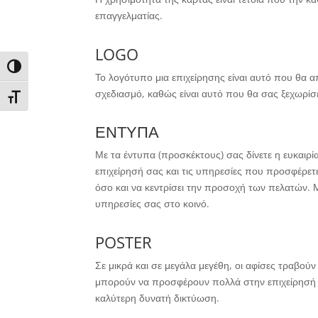
επαγγελματίας.
LOGO
Toggle High Contrast
Το λογότυπο μια επιχείρησης είναι αυτό που θα απ
σχεδιασμό, καθώς είναι αυτό που θα σας ξεχωρίσε
Toggle Font size
ΕΝΤΥΠΑ
Με τα έντυπα (προσκέκτους) σας δίνετε η ευκαιρ
επιχείρησή σας και τις υπηρεσίες που προσφέρε
όσο και να κεντρίσει την προσοχή των πελατών. Μ
υπηρεσίες σας στο κοινό.
POSTER
Σε μικρά και σε μεγάλα μεγέθη, οι αφίσες τραβούν
μπορούν να προσφέρουν πολλά στην επιχείρησή σα
καλύτερη δυνατή δικτύωση.